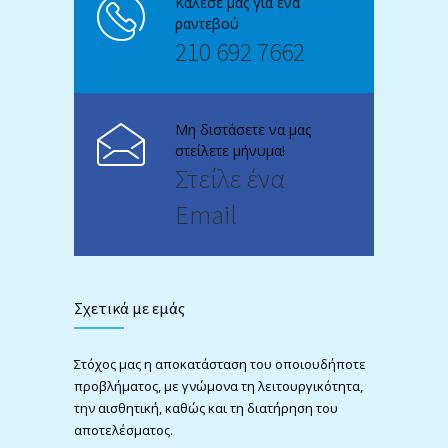
Κάλεσε μας για ένα
ραντεβού
210 692 7662
Μη διστάσετε να μας
στείλετε μήνυμα!
Στείλε ένα
Email
Σχετικά με εμάς
Στόχος μας η αποκατάσταση του οποιουδήποτε
προβλήματος, με γνώμονα τη λειτουργικότητα,
την αισθητική, καθώς και τη διατήρηση του
αποτελέσματος.