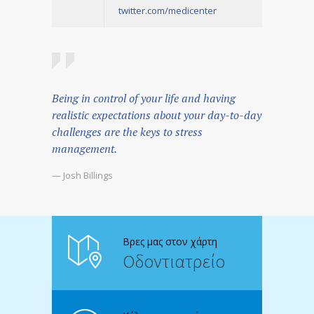
twitter.com/medicenter
Being in control of your life and having
realistic expectations about your day-to-day
challenges are the keys to stress
management.
— Josh Billings
Βρες μας στον χάρτη
Οδοντιατρείο