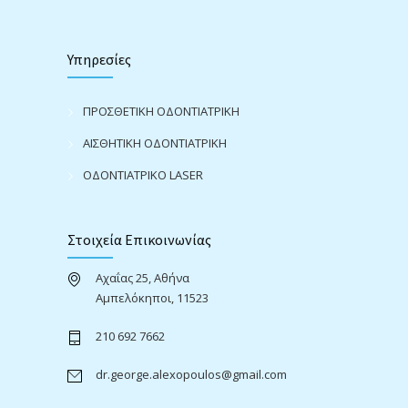
Υπηρεσίες
ΠΡΟΣΘΕΤΙΚΗ ΟΔΟΝΤΙΑΤΡΙΚΗ
ΑΙΣΘΗΤΙΚΗ ΟΔΟΝΤΙΑΤΡΙΚΗ
ΟΔΟΝΤΙΑΤΡΙΚΟ LASER
Στοιχεία Επικοινωνίας
Αχαΐας 25, Αθήνα
Αμπελόκηποι, 11523
210 692 7662
dr.george.alexopoulos@gmail.com