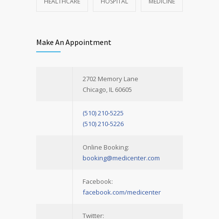
HEALTHCARE
HOSPITAL
MEDICINE
Make An Appointment
2702 Memory Lane
Chicago, IL 60605
(510) 210-5225
(510) 210-5226
Online Booking:
booking@medicenter.com
Facebook:
facebook.com/medicenter
Twitter: