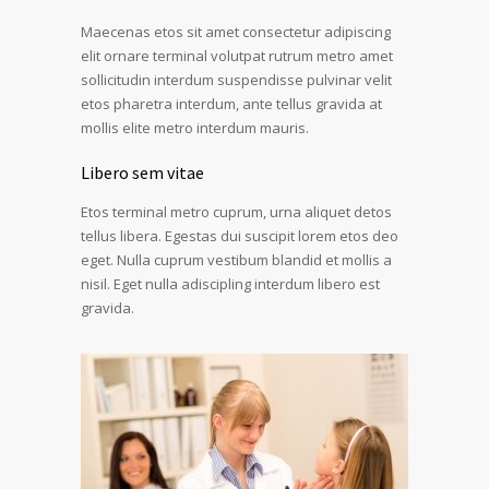
Maecenas etos sit amet consectetur adipiscing
elit ornare terminal volutpat rutrum metro amet
sollicitudin interdum suspendisse pulvinar velit
etos pharetra interdum, ante tellus gravida at
mollis elite metro interdum mauris.
Libero sem vitae
Etos terminal metro cuprum, urna aliquet detos
tellus libera. Egestas dui suscipit lorem etos deo
eget. Nulla cuprum vestibum blandid et mollis a
nisil. Eget nulla adiscipling interdum libero est
gravida.