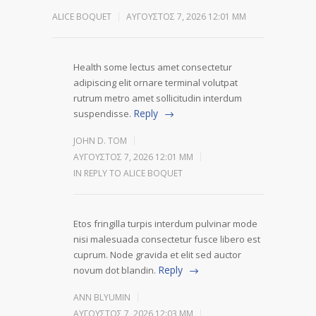
ALICE BOQUET
ΑΎΓΟΥΣΤΟΣ 7, 2026 12:01 ΜΜ
Health some lectus amet consectetur
adipiscing elit ornare terminal volutpat
rutrum metro amet sollicitudin interdum
Reply
suspendisse.
JOHN D. TOM
ΑΎΓΟΥΣΤΟΣ 7, 2026 12:01 ΜΜ
IN REPLY TO ALICE BOQUET
Etos fringilla turpis interdum pulvinar mode
nisi malesuada consectetur fusce libero est
cuprum. Node gravida et elit sed auctor
Reply
novum dot blandin.
ANN BLYUMIN
ΑΎΓΟΥΣΤΟΣ 7, 2026 12:03 ΜΜ