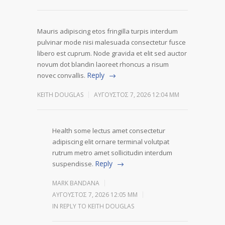
Mauris adipiscing etos fringilla turpis interdum
pulvinar mode nisi malesuada consectetur fusce
libero est cuprum. Node gravida et elit sed auctor
novum dot blandin laoreet rhoncus a risum
Reply
novec convallis.
KEITH DOUGLAS
ΑΎΓΟΥΣΤΟΣ 7, 2026 12:04 ΜΜ
Health some lectus amet consectetur
adipiscing elit ornare terminal volutpat
rutrum metro amet sollicitudin interdum
Reply
suspendisse.
MARK BANDANA
ΑΎΓΟΥΣΤΟΣ 7, 2026 12:05 ΜΜ
IN REPLY TO KEITH DOUGLAS