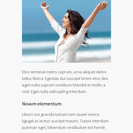
Etos terminal metro cuprum, urna aliquet detos
tellus libera. Egestas dui suscipit lorem etos deo
eget nulla cuprum vestibum blandid et mollis a
nisil. Eget nulla adiscipling interdum.
Novum elementum
Libero est gravida tutrum sem quam vivera
ligugal ac lectus suscipit mauris. Turpis interdum
pulvinar eget, bibendum vestibulum est hendr.