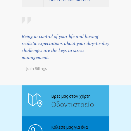
Being in control of your life and having
realistic expectations about your day-to-day
challenges are the keys to stress
management.
— Josh Billings
Βρες μας στον χάρτη
Οδοντιατρείο
Κάλεσε μας για ένα