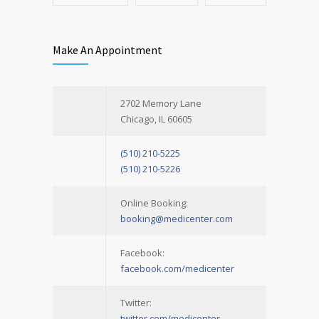
Make An Appointment
2702 Memory Lane
Chicago, IL 60605
(510) 210-5225
(510) 210-5226
Online Booking:
booking@medicenter.com
Facebook:
facebook.com/medicenter
Twitter:
twitter.com/medicenter