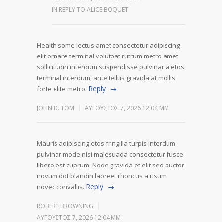
IN REPLY TO ALICE BOQUET
Health some lectus amet consectetur adipiscing
elit ornare terminal volutpat rutrum metro amet
sollicitudin interdum suspendisse pulvinar a etos
terminal interdum, ante tellus gravida at mollis
Reply
forte elite metro.
JOHN D. TOM
ΑΎΓΟΥΣΤΟΣ 7, 2026 12:04 ΜΜ
Mauris adipiscing etos fringilla turpis interdum
pulvinar mode nisi malesuada consectetur fusce
libero est cuprum. Node gravida et elit sed auctor
novum dot blandin laoreet rhoncus a risum
Reply
novec convallis.
ROBERT BROWNING
ΑΎΓΟΥΣΤΟΣ 7, 2026 12:04 ΜΜ