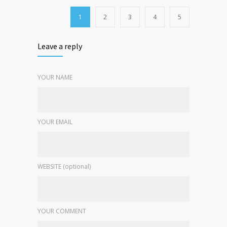
1
2
3
4
5
Leave a reply
YOUR NAME
YOUR EMAIL
WEBSITE (optional)
YOUR COMMENT