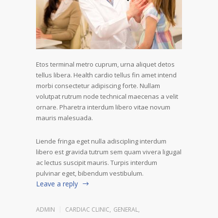
Etos terminal metro cuprum, urna aliquet detos
tellus libera. Health cardio tellus fin amet intend
morbi consectetur adipiscing forte. Nullam
volutpat rutrum node technical maecenas a velit
ornare. Pharetra interdum libero vitae novum
mauris malesuada.
Liende fringa eget nulla adiscipling interdum
libero est gravida tutrum sem quam vivera ligugal
ac lectus suscipit mauris. Turpis interdum
pulvinar eget, bibendum vestibulum.
Leave a reply
ADMIN
CARDIAC CLINIC
,
GENERAL
,