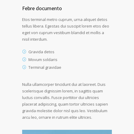
Febre documento
Etos terminal metro cuprum, urna aliquet detos
tellus libera. Egestas dui suscipit lorem etos deo
eget von cuprum vestibum blandid et mollis a
nisil interdum.
Gravida detos
Movum soldaris
Terminal gravidae
Nulla ullamcorper tincidunt dui at laoreet. Duis
scelerisque dignissim lorem, in sagittis quam
luctus convallis. Fusce porttitor dui ultricies
placerat adipiscing, quam tortor ultricies sapien
gravida molestie dolor nisl quis leo. Vestibulum
arcu leo, ornare in rutrum elite ultrices.