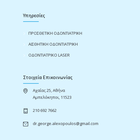
Υπηρεσίες
ΠΡΟΣΘΕΤΙΚΗ ΟΔΟΝΤΙΑΤΡΙΚΗ
ΑΙΣΘΗΤΙΚΗ ΟΔΟΝΤΙΑΤΡΙΚΗ
ΟΔΟΝΤΙΑΤΡΙΚΟ LASER
Στοιχεία Επικοινωνίας
Αχαΐας 25, Αθήνα
Αμπελόκηποι, 11523
210 692 7662
dr.george.alexopoulos@gmail.com