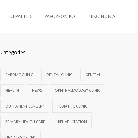
ΘΕΡΑΠΕΙΕΣ
ΥΑΛΟΥΡΟΝΙΚΟ
ΕΠΙΚΟΙΝΩΝΙΑ
Categories
CARDIAC CLINIC
DENTAL CLINIC
GENERAL
HEALTH
NEWS
OPHTHALMOLOGY CLINIC
OUTPATIENT SURGERY
PEDIATRIC CLINIC
PRIMARY HEALTH CARE
REHABILITATION
UNCATEGORIZED