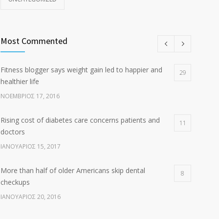
Most Commented
Fitness blogger says weight gain led to happier and
29
healthier life
ΝΟΈΜΒΡΙΟΣ 17, 2016
Rising cost of diabetes care concerns patients and
11
doctors
ΙΑΝΟΥΆΡΙΟΣ 15, 2017
More than half of older Americans skip dental
8
checkups
ΙΑΝΟΥΆΡΙΟΣ 20, 2016