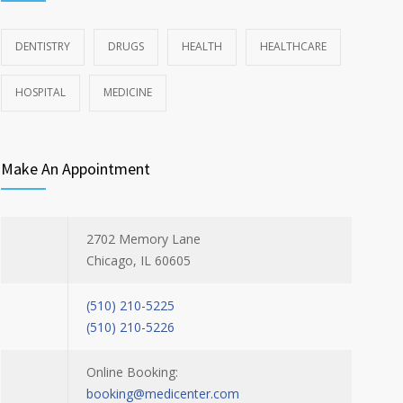
DENTISTRY
DRUGS
HEALTH
HEALTHCARE
HOSPITAL
MEDICINE
Make An Appointment
2702 Memory Lane
Chicago, IL 60605
(510) 210-5225
(510) 210-5226
Online Booking:
booking@medicenter.com