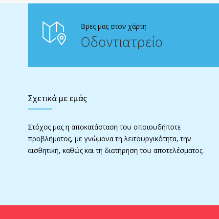
Βρες μας στον χάρτη
Οδοντιατρείο
Σχετικά με εμάς
Στόχος μας η αποκατάσταση του οποιουδήποτε
προβλήματος, με γνώμονα τη λειτουργικότητα, την
αισθητική, καθώς και τη διατήρηση του αποτελέσματος.