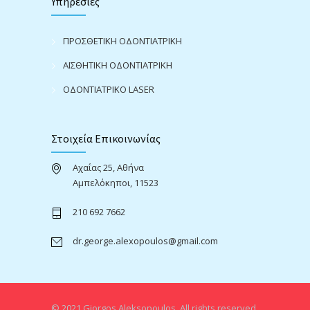
Υπηρεσίες
ΠΡΟΣΘΕΤΙΚΗ ΟΔΟΝΤΙΑΤΡΙΚΗ
ΑΙΣΘΗΤΙΚΗ ΟΔΟΝΤΙΑΤΡΙΚΗ
ΟΔΟΝΤΙΑΤΡΙΚΟ LASER
Στοιχεία Επικοινωνίας
Αχαΐας 25, Αθήνα
Αμπελόκηποι, 11523
210 692 7662
dr.george.alexopoulos@gmail.com
© 2021 Giorgos Aleksopoulos. All rights reserved.