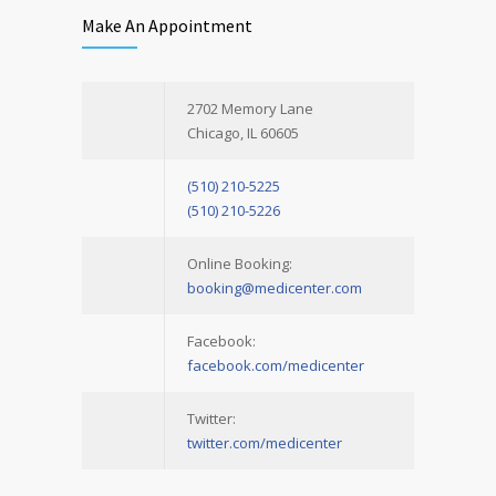
Make An Appointment
2702 Memory Lane
Chicago, IL 60605
(510) 210-5225
(510) 210-5226
Online Booking:
booking@medicenter.com
Facebook:
facebook.com/medicenter
Twitter:
twitter.com/medicenter