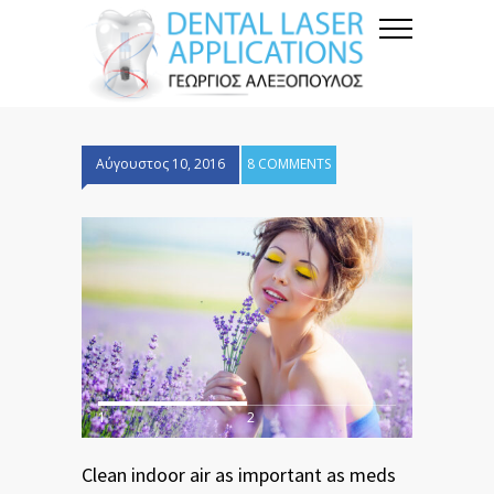
Αύγουστος 10, 2016
8 COMMENTS
1
2
Clean indoor air as important as meds