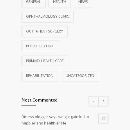
GENERAL
HEALTH
NEWS
OPHTHALMOLOGY CLINIC
OUTPATIENT SURGERY
PEDIATRIC CLINIC
PRIMARY HEALTH CARE
REHABILITATION
UNCATEGORIZED
Most Commented
Fitness blogger says weight gain led to
29
happier and healthier life