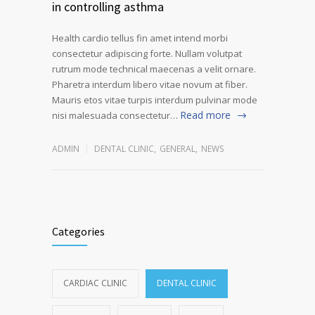
in controlling asthma
Health cardio tellus fin amet intend morbi
consectetur adipiscing forte. Nullam volutpat
rutrum mode technical maecenas a velit ornare.
Pharetra interdum libero vitae novum at fiber.
Mauris etos vitae turpis interdum pulvinar mode
Read more
nisi malesuada consectetur…
ADMIN
DENTAL CLINIC
,
GENERAL
,
NEWS
Categories
CARDIAC CLINIC
DENTAL CLINIC