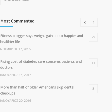
Most Commented
Fitness blogger says weight gain led to happier and
29
healthier life
ΝΟΈΜΒΡΙΟΣ 17, 2016
Rising cost of diabetes care concerns patients and
11
doctors
ΙΑΝΟΥΆΡΙΟΣ 15, 2017
More than half of older Americans skip dental
8
checkups
ΙΑΝΟΥΆΡΙΟΣ 20, 2016