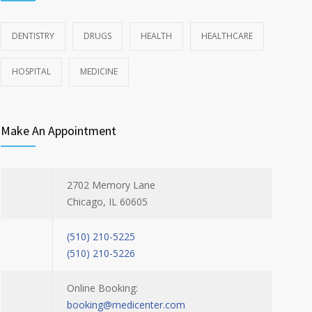
DENTISTRY
DRUGS
HEALTH
HEALTHCARE
HOSPITAL
MEDICINE
Make An Appointment
2702 Memory Lane
Chicago, IL 60605
(510) 210-5225
(510) 210-5226
Online Booking:
booking@medicenter.com