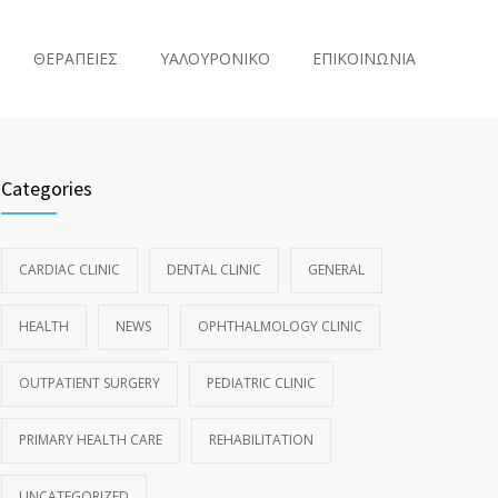
ΘΕΡΑΠΕΙΕΣ
ΥΑΛΟΥΡΟΝΙΚΟ
ΕΠΙΚΟΙΝΩΝΙΑ
Categories
CARDIAC CLINIC
DENTAL CLINIC
GENERAL
HEALTH
NEWS
OPHTHALMOLOGY CLINIC
OUTPATIENT SURGERY
PEDIATRIC CLINIC
PRIMARY HEALTH CARE
REHABILITATION
UNCATEGORIZED