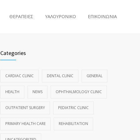
ΘΕΡΑΠΕΙΕΣ
ΥΑΛΟΥΡΟΝΙΚΟ
ΕΠΙΚΟΙΝΩΝΙΑ
Categories
CARDIAC CLINIC
DENTAL CLINIC
GENERAL
HEALTH
NEWS
OPHTHALMOLOGY CLINIC
OUTPATIENT SURGERY
PEDIATRIC CLINIC
PRIMARY HEALTH CARE
REHABILITATION
UNCATEGORIZED