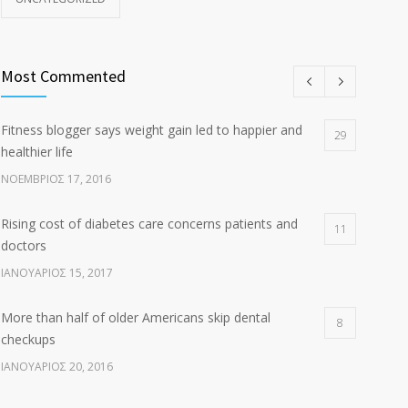
Most Commented
Fitness blogger says weight gain led to happier and
29
healthier life
ΝΟΈΜΒΡΙΟΣ 17, 2016
Rising cost of diabetes care concerns patients and
11
doctors
ΙΑΝΟΥΆΡΙΟΣ 15, 2017
More than half of older Americans skip dental
8
checkups
ΙΑΝΟΥΆΡΙΟΣ 20, 2016