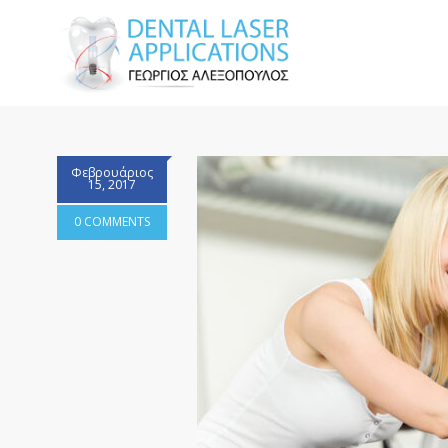
Φεβρουάριος
15, 2017
0 COMMENTS