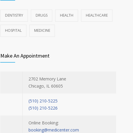
DENTISTRY
DRUGS
HEALTH
HEALTHCARE
HOSPITAL
MEDICINE
Make An Appointment
2702 Memory Lane
Chicago, IL 60605
(510) 210-5225
(510) 210-5226
Online Booking:
booking@medicenter.com