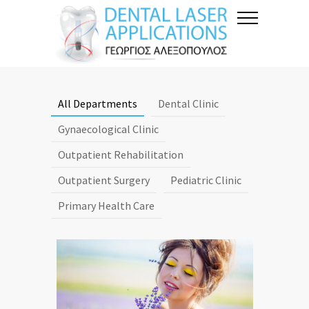
All Departments
Dental Clinic
Gynaecological Clinic
Outpatient Rehabilitation
Outpatient Surgery
Pediatric Clinic
Primary Health Care