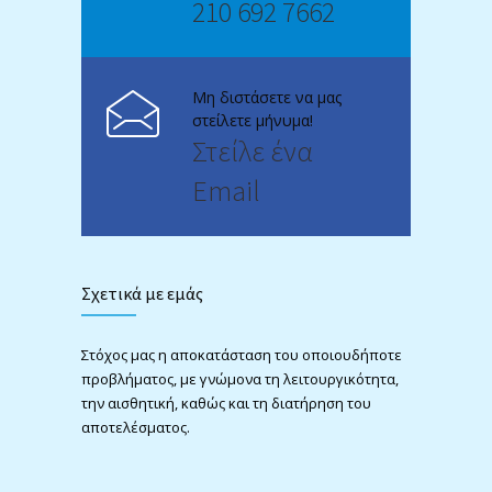
210 692 7662
Μη διστάσετε να μας
στείλετε μήνυμα!
Στείλε ένα
Email
Σχετικά με εμάς
Στόχος μας η αποκατάσταση του οποιουδήποτε
προβλήματος, με γνώμονα τη λειτουργικότητα,
την αισθητική, καθώς και τη διατήρηση του
αποτελέσματος.