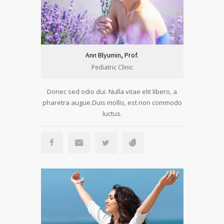
Ann Blyumin, Prof.
Pediatric Clinic
Donec sed odio dui. Nulla vitae elit libero, a
pharetra augue.Duis mollis, est non commodo
luctus.