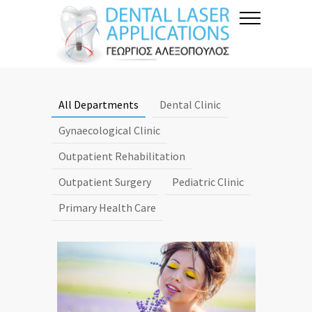
All Departments
Dental Clinic
Gynaecological Clinic
Outpatient Rehabilitation
Outpatient Surgery
Pediatric Clinic
Primary Health Care