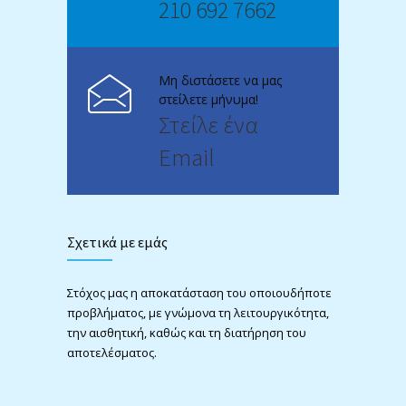
210 692 7662
Μη διστάσετε να μας
στείλετε μήνυμα!
Στείλε ένα
Email
Σχετικά με εμάς
Στόχος μας η αποκατάσταση του οποιουδήποτε
προβλήματος, με γνώμονα τη λειτουργικότητα,
την αισθητική, καθώς και τη διατήρηση του
αποτελέσματος.