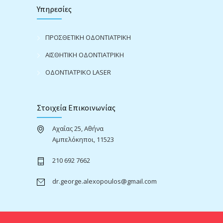
Υπηρεσίες
ΠΡΟΣΘΕΤΙΚΗ ΟΔΟΝΤΙΑΤΡΙΚΗ
ΑΙΣΘΗΤΙΚΗ ΟΔΟΝΤΙΑΤΡΙΚΗ
ΟΔΟΝΤΙΑΤΡΙΚΟ LASER
Στοιχεία Επικοινωνίας
Αχαΐας 25, Αθήνα
Αμπελόκηποι, 11523
210 692 7662
dr.george.alexopoulos@gmail.com