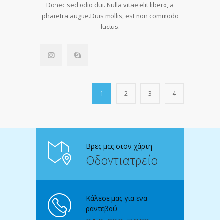
Donec sed odio dui. Nulla vitae elit libero, a
pharetra augue.Duis mollis, est non commodo
luctus.
1
2
3
4
Βρες μας στον χάρτη
Οδοντιατρείο
Κάλεσε μας για ένα
ραντεβού