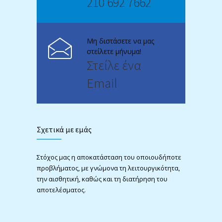
210 692 7662
Μη διστάσετε να μας
στείλετε μήνυμα!
Στείλε ένα
Email
Σχετικά με εμάς
Στόχος μας η αποκατάσταση του οποιουδήποτε
προβλήματος, με γνώμονα τη λειτουργικότητα,
την αισθητική, καθώς και τη διατήρηση του
αποτελέσματος.