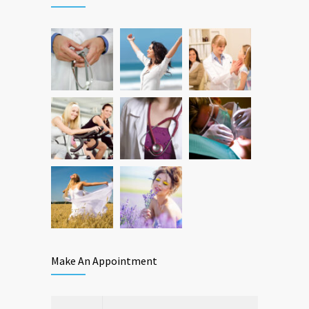
ΑΎΓΟΥΣΤΟΣ 10, 2016
Researchers identify mechanism of
7
oncogene action in lung cancer
ΦΕΒΡΟΥΆΡΙΟΣ 26, 2016
Make An Appointment