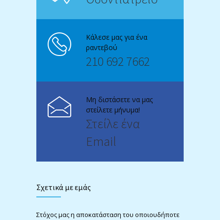
Κάλεσε μας για ένα
ραντεβού
210 692 7662
Μη διστάσετε να μας
στείλετε μήνυμα!
Στείλε ένα
Email
Σχετικά με εμάς
Στόχος μας η αποκατάσταση του οποιουδήποτε