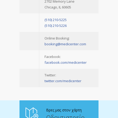
2702 Memory Lane
Chicago, IL 60605
(510) 210-5225
(510) 210-5226
Online Booking:
booking@medicenter.com
Facebook:
facebook.com/medicenter
Twitter:
twitter.com/medicenter
Βρες μας στον χάρτη
Οδοντιατρείο