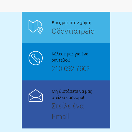
Βρες μας στον χάρτη
Οδοντιατρείο
Κάλεσε μας για ένα
ραντεβού
210 692 7662
Μη διστάσετε να μας
στείλετε μήνυμα!
Στείλε ένα
Email