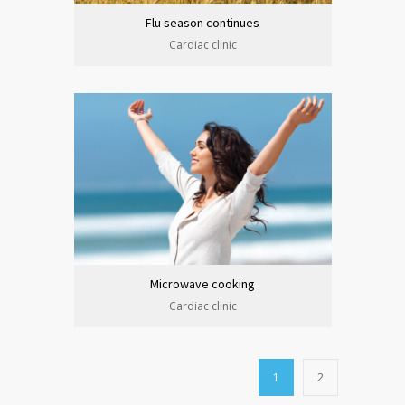
Flu season continues
Cardiac clinic
Microwave cooking
Cardiac clinic
1
2