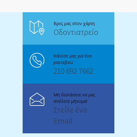
Βρες μας στον χάρτη
Οδοντιατρείο
Κάλεσε μας για ένα
ραντεβού
210 692 7662
Μη διστάσετε να μας
στείλετε μήνυμα!
Στείλε ένα
Email