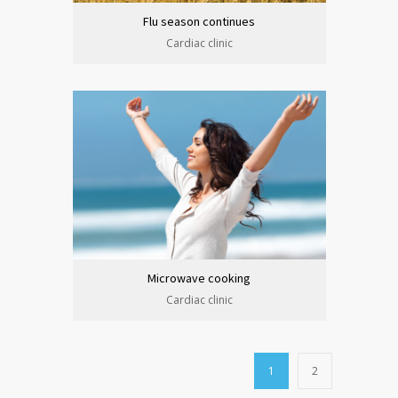
Flu season continues
Cardiac clinic
Microwave cooking
Cardiac clinic
1
2