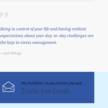
Being in control of your life and having realistic
expectations about your day-to-day challenges are
the keys to stress management.
— Josh Billings
Μη διστάσετε να μας στείλετε μήνυμα!
Στείλε ένα Email