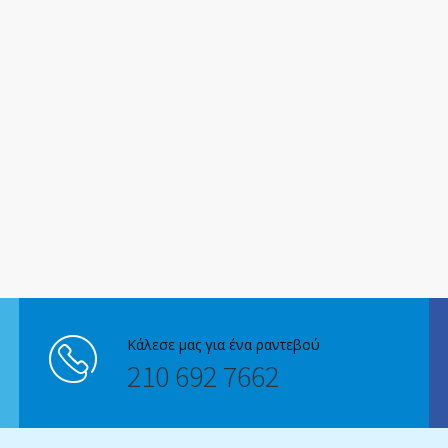
Κάλεσε μας για ένα ραντεβού
210 692 7662