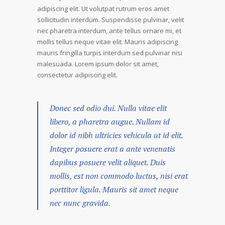
adipiscing elit. Ut volutpat rutrum eros amet
sollicitudin interdum. Suspendisse pulvinar, velit
nec pharetra interdum, ante tellus ornare mi, et
mollis tellus neque vitae elit. Mauris adipiscing
mauris fringilla turpis interdum sed pulvinar nisi
malesuada. Lorem ipsum dolor sit amet,
consectetur adipiscing elit.
Donec sed odio dui. Nulla vitae elit
libero, a pharetra augue. Nullam id
dolor id nibh ultricies vehicula ut id elit.
Integer posuere erat a ante venenatis
dapibus posuere velit aliquet. Duis
mollis, est non commodo luctus, nisi erat
porttitor ligula. Mauris sit amet neque
nec nunc gravida.