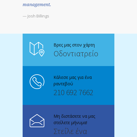
management.
— Josh Billings
Βρες μας στον χάρτη
Οδοντιατρείο
Κάλεσε μας για ένα
ραντεβού
210 692 7662
Μη διστάσετε να μας
στείλετε μήνυμα!
Στείλε ένα