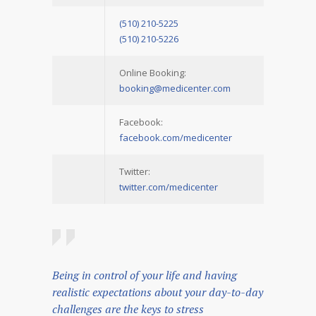
(510) 210-5225
(510) 210-5226
Online Booking:
booking@medicenter.com
Facebook:
facebook.com/medicenter
Twitter:
twitter.com/medicenter
Being in control of your life and having
realistic expectations about your day-to-day
challenges are the keys to stress