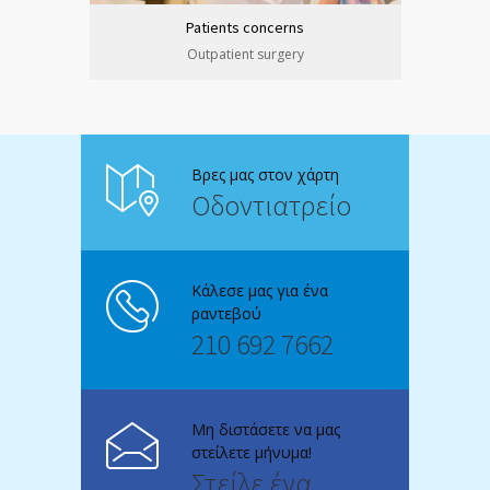
Patients concerns
Outpatient surgery
Βρες μας στον χάρτη
Οδοντιατρείο
Κάλεσε μας για ένα
ραντεβού
210 692 7662
Μη διστάσετε να μας
στείλετε μήνυμα!
Στείλε ένα