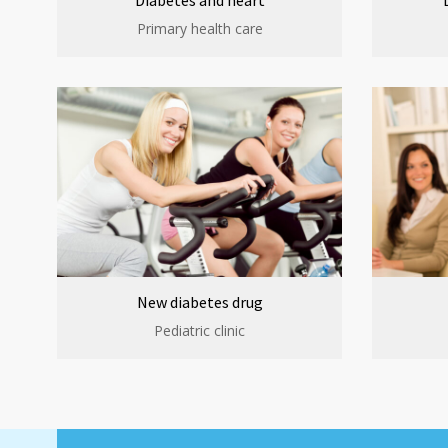
Diabetes and heart
Primary health care
New diabetes drug
Pediatric clinic