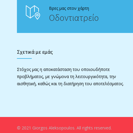
Βρες μας στον χάρτη
Οδοντιατρείο
Σχετικά με εμάς
Στόχος μας η αποκατάσταση του οποιουδήποτε
προβλήματος, με γνώμονα τη λειτουργικότητα, την
αισθητική, καθώς και τη διατήρηση του αποτελέσματος.
© 2021 Giorgos Aleksopoulos. All rights reserved.