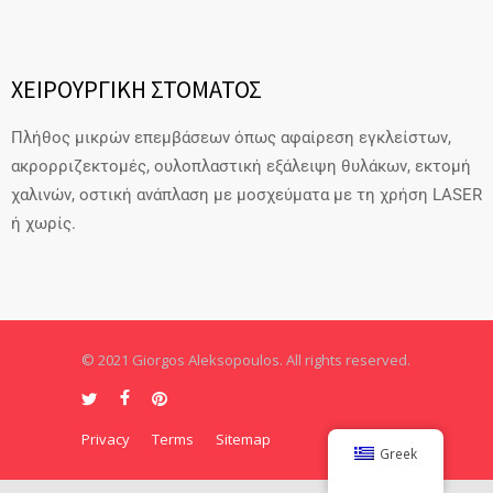
ΧΕΙΡΟΥΡΓΙΚΗ ΣΤΟΜΑΤΟΣ
Πλήθος μικρών επεμβάσεων όπως αφαίρεση εγκλείστων,
ακρορριζεκτομές, ουλοπλαστική εξάλειψη θυλάκων, εκτομή
χαλινών, οστική ανάπλαση με μοσχεύματα με τη χρήση LASER
ή χωρίς.
© 2021 Giorgos Aleksopoulos. All rights reserved.
Privacy
Terms
Sitemap
Greek