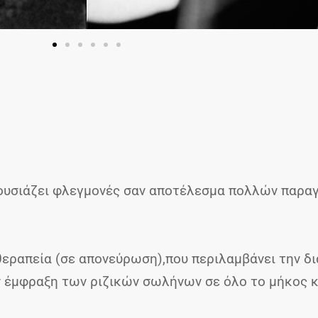
ρουσιάζει φλεγμονές σαν αποτέλεσμα πολλών παρα
θεραπεία (σε απονεύρωση),που περιλαμβάνει την δι
ν έμφραξη των ριζικών σωλήνων σε όλο το μήκος κ