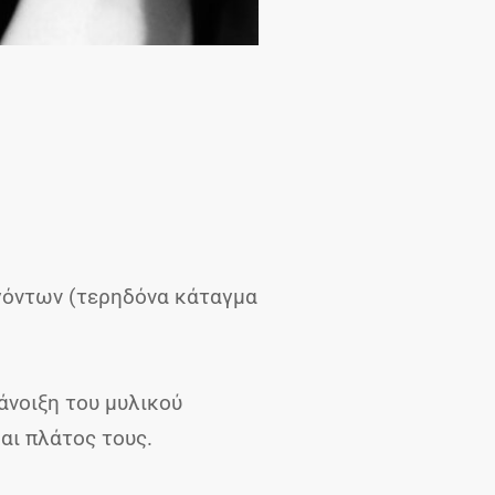
γόντων (τερηδόνα κάταγμα
άνοιξη του μυλικού
αι πλάτος τους.